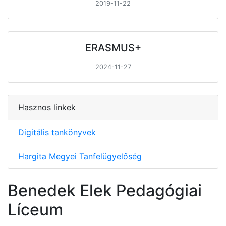
2019-11-22
ERASMUS+
2024-11-27
Hasznos linkek
Digitális tankönyvek
Hargita Megyei Tanfelügyelőség
Benedek Elek Pedagógiai
Líceum