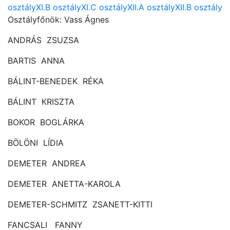
osztály
XI.B osztály
XI.C osztály
XII.A osztály
XII.B osztály
Osztályfőnök: Vass Ágnes
ANDRÁS ZSUZSA
BARTIS ANNA
BÁLINT-BENEDEK RÉKA
BÁLINT KRISZTA
BOKOR BOGLÁRKA
BÖLÖNI LÍDIA
DEMETER ANDREA
DEMETER ANETTA-KAROLA
DEMETER-SCHMITZ ZSANETT-KITTI
FANCSALI FANNY