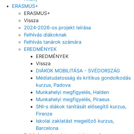
ERASMUS+
ERASMUS+
Vissza
2024-2026-os projekt leírása
Felhívás diákoknak
Felhívás tanárok számára
EREDMÉNYEK
EREDMÉNYEK
Vissza
DIÁKOK MOBILITÁSA - SVÉDORSZÁG
Médiatudatosság és kritikus gondolkodás
kurzus, Padova
Munkahelyi megfigyelés, Halden
Munkahelyi megfigyelés, Piraeus
SNI-s diákok tanítását elősegítő kurzus,
Firenze
Iskolai zaklatást megelőző kurzus,
Barcelona