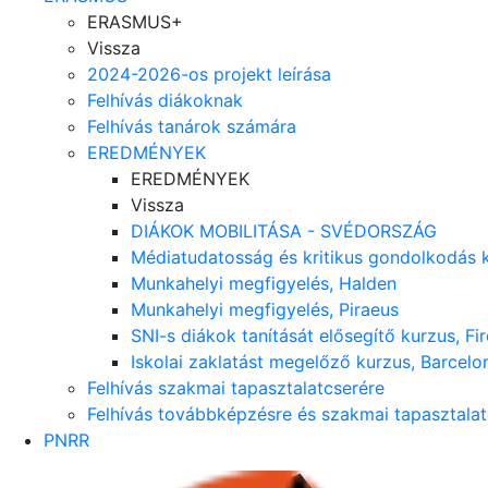
ERASMUS+
Vissza
2024-2026-os projekt leírása
Felhívás diákoknak
Felhívás tanárok számára
EREDMÉNYEK
EREDMÉNYEK
Vissza
DIÁKOK MOBILITÁSA - SVÉDORSZÁG
Médiatudatosság és kritikus gondolkodás 
Munkahelyi megfigyelés, Halden
Munkahelyi megfigyelés, Piraeus
SNI-s diákok tanítását elősegítő kurzus, Fi
Iskolai zaklatást megelőző kurzus, Barcelo
Felhívás szakmai tapasztalatcserére
Felhívás továbbképzésre és szakmai tapasztalat
PNRR