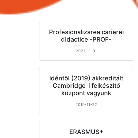
Profesionalizarea carierei
didactice -PROF-
2021-11-01
Idéntől (2019) akkreditált
Cambridge-i felkészítő
központ vagyunk
2019-11-22
ERASMUS+