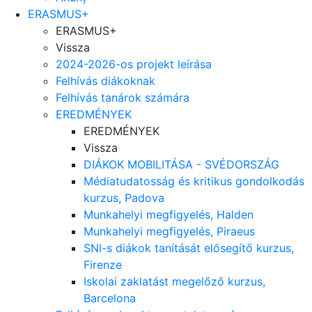
ERASMUS+
ERASMUS+
Vissza
2024-2026-os projekt leírása
Felhívás diákoknak
Felhívás tanárok számára
EREDMÉNYEK
EREDMÉNYEK
Vissza
DIÁKOK MOBILITÁSA - SVÉDORSZÁG
Médiatudatosság és kritikus gondolkodás
kurzus, Padova
Munkahelyi megfigyelés, Halden
Munkahelyi megfigyelés, Piraeus
SNI-s diákok tanítását elősegítő kurzus,
Firenze
Iskolai zaklatást megelőző kurzus,
Barcelona