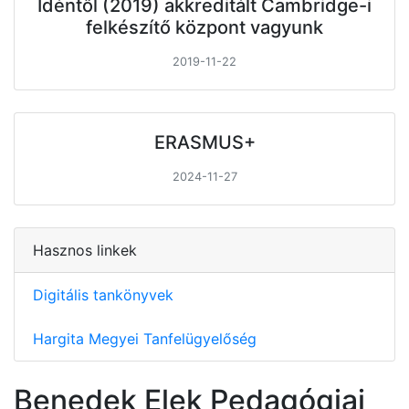
Idéntől (2019) akkreditált Cambridge-i
felkészítő központ vagyunk
2019-11-22
ERASMUS+
2024-11-27
Hasznos linkek
Digitális tankönyvek
Hargita Megyei Tanfelügyelőség
Benedek Elek Pedagógiai